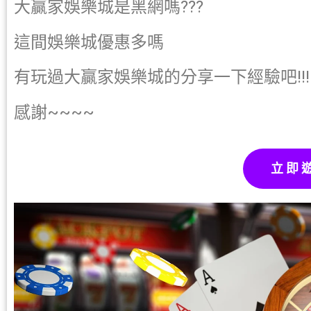
大贏家娛樂城是黑網嗎???
這間娛樂城優惠多嗎
有玩過大贏家娛樂城的分享一下經驗吧!!!
感謝~~~~
立 即 