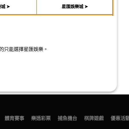
樂城
➤
星匯娛樂城 ➤
的只能選擇星匯娛樂。
體育賽事
樂透彩票
捕魚機台
棋牌遊戲
優惠活