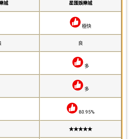
樂城
星匯娛樂城
極快
強
良
多
多
80.95%
★★★★★