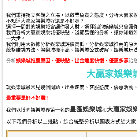
我們秉持獨立客觀之立場，以敬業負責之態度，分析大贏家
不知道大贏家娛樂城好還是不好嗎？
選擇一間對的娛樂城會讓你發大財，選擇錯的娛樂城只會讓
我們分析大贏家娛樂城優缺點，淺顯易懂的分析，讓你知道
一大步。
我們利用大數據分析娛樂城評價高低，分析娛樂城推薦的原
統整賺錢方法、娛樂城機率高、娛樂城公式破解、娛樂城玩
分析
娛樂城推薦原因、優缺點、出金速度快慢、優惠多寡
給
大贏家娛樂
玩娛樂城最常見幾個問題，出金速度、客服態度、優惠活動
最重要是好不好贏!!
星匯
娛樂城
大贏家娛
我們以博弈娛樂城界第一名的
和
以下我們分析以上幾點，綜合統整分析以圖表方式給大家