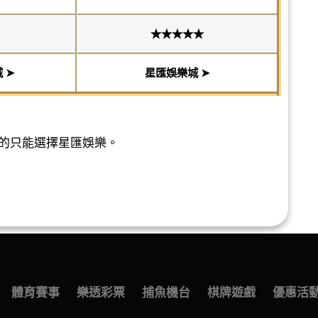
★★★★★
城
➤
星匯娛樂城 ➤
的只能選擇星匯娛樂。
體育賽事
樂透彩票
捕魚機台
棋牌遊戲
優惠活