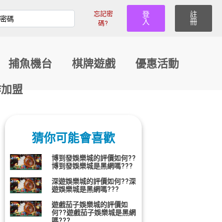
忘記密
登
註
入
冊
碼?
捕魚機台
棋牌遊戲
優惠活動
作加盟
猜你可能會喜歡
博到發娛樂城的評價如何??
博到發娛樂城是黑網嗎???
深遊娛樂城的評價如何??深
遊娛樂城是黑網嗎???
遊戲茄子娛樂城的評價如
何??遊戲茄子娛樂城是黑網
嗎???