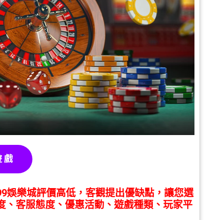
遊 戲
99娛樂城評價高低，客觀提出優缺點，讓您選
度、客服態度、優惠活動、遊戲種類、玩家平