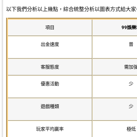
以下我們分析以上幾點，綜合統整分析以圖表方式給大家
項目
99娛樂
出金速度
普
客服態度
需加
優惠活動
少
遊戲種類
少
玩家平均贏率
極低