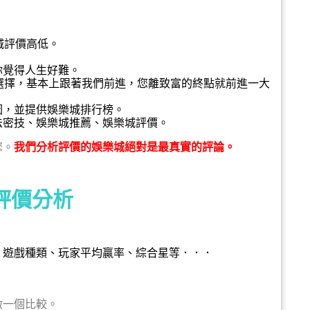
城評價高低。
你覺得人生好難。
選擇，基本上跟著我們前進，您離致富的終點就前進一大
因，並提供娛樂城排行榜。
法密技、娛樂城推薦、娛樂城評價。
您。
我們分析評價的娛樂城絕對是最真實的評論。
評價分析
、遊戲種類、玩家平均贏率、綜合星等．．．
做一個比較。