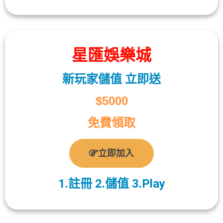
星匯娛樂城
新玩家儲值 立即送
$5000
免費領取
立即加入
1.註冊 2.儲值 3.Play