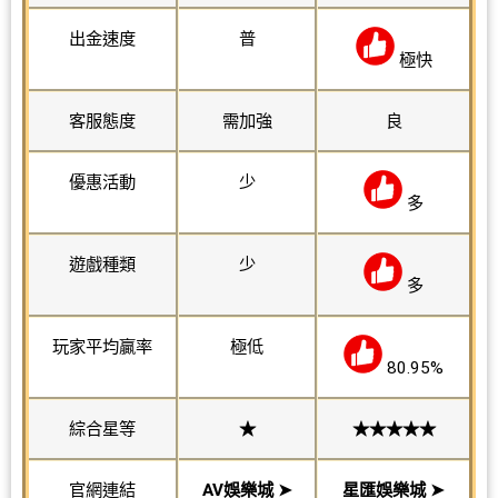
出金速度
普
極快
客服態度
需加強
良
優惠活動
少
多
遊戲種類
少
多
玩家平均贏率
極低
80.95%
綜合星等
★
★★★★★
官網連結
AV娛樂城
➤
星匯娛樂城 ➤