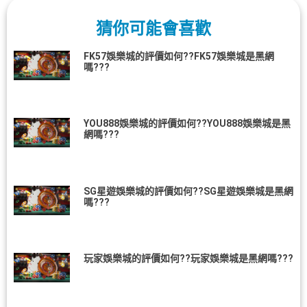
猜你可能會喜歡
FK57娛樂城的評價如何??FK57娛樂城是黑網
嗎???
YOU888娛樂城的評價如何??YOU888娛樂城是黑
網嗎???
SG星遊娛樂城的評價如何??SG星遊娛樂城是黑網
嗎???
玩家娛樂城的評價如何??玩家娛樂城是黑網嗎???