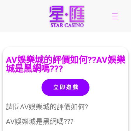
AV娛樂城的評價如何??AV娛樂
城是黑網嗎???
立 即 遊 戲
請問AV娛樂城的評價如何?
AV娛樂城是黑網嗎???