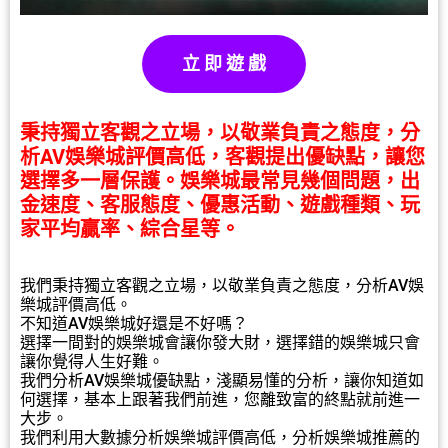
立 即 遊 戲
秉持獨立客觀之立場，以敬業負責之態度，分
析AV
娛樂城評價高低，客觀提出優缺點，讓您
選擇多一層保護。娛樂城最常見幾個問題，出
金速度、客服態度、優惠活動、遊戲種類、玩
家平均贏率、綜合星等。
我們秉持獨立客觀之立場，以敬業負責之態度，分析AV娛
樂城評價高低。
不知道AV娛樂城好還是不好嗎？
選擇一間對的娛樂城會讓你發大財，選擇錯的娛樂城只會
讓你覺得人生好難。
我們分析AV娛樂城優缺點，淺顯易懂的分析，讓你知道如
何選擇，基本上跟著我們前進，您離致富的終點就前進一
大步。
我們利用大數據分析娛樂城評價高低，分析娛樂城推薦的