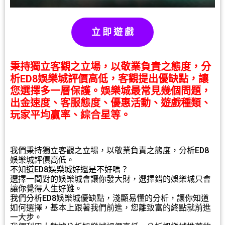
立 即 遊 戲
秉持獨立客觀之立場，以敬業負責之態度，分
析ED8娛樂城評價高低，客觀提出優缺點，讓
您選擇多一層保護。娛樂城最常見幾個問題，
出金速度、客服態度、優惠活動、遊戲種類、
玩家平均贏率、綜合星等。
我們秉持獨立客觀之立場，以敬業負責之態度，分析ED8
娛樂城評價高低。
不知道ED8娛樂城好還是不好嗎？
選擇一間對的娛樂城會讓你發大財，選擇錯的娛樂城只會
讓你覺得人生好難。
我們分析ED8娛樂城優缺點，淺顯易懂的分析，讓你知道
如何選擇，基本上跟著我們前進，您離致富的終點就前進
一大步。