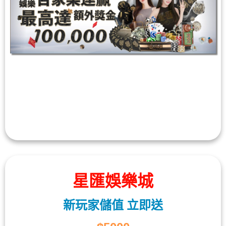
星匯娛樂城
新玩家儲值 立即送