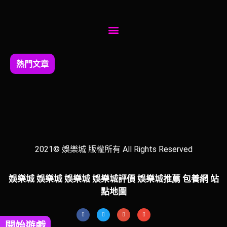
熱門文章
2021©
娛樂城 版權所有 All Rights Reserved
娛樂城
娛樂城
娛樂城
娛樂城評價
娛樂城推薦
包養網
站
點地圖
開始遊戲