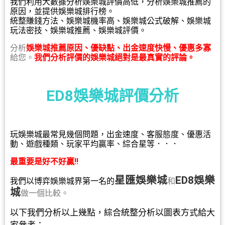
我們利用大數據分析娛樂城評價高低，分析娛樂城推薦的
原因，並提供娛樂城排行榜。
統整賺錢方法、娛樂城機率高、娛樂城公式破解、娛樂城
玩法密技、娛樂城推薦、娛樂城評價。
分析
娛樂城推薦原因、優缺點、出金速度快慢、優惠多寡
給您。
我們分析評價的娛樂城絕對是最真實的評論。
ED8娛樂城評價分析
玩娛樂城最常見幾個問題，出金速度、客服態度、優惠活
動、遊戲種類、玩家平均贏率、綜合星等．．．
最重要是好不好贏!!
星匯
娛樂城
ED8娛樂
我們以博弈娛樂城界第一名的
和
城
做一個比較。
以下我們分析以上幾點，綜合統整分析以圖表方式給大