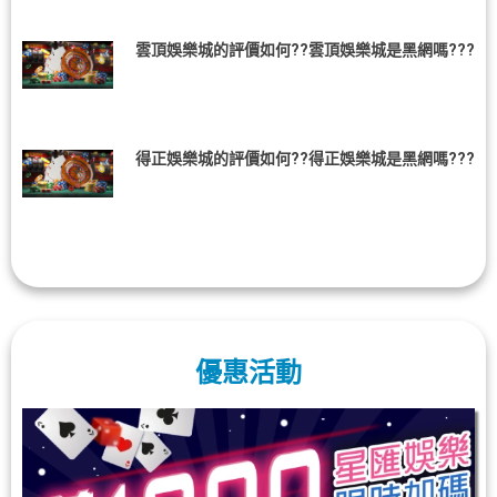
雲頂娛樂城的評價如何??雲頂娛樂城是黑網嗎???
得正娛樂城的評價如何??得正娛樂城是黑網嗎???
優惠活動