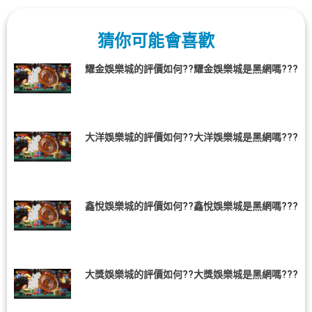
猜你可能會喜歡
耀金娛樂城的評價如何??耀金娛樂城是黑網嗎???
大洋娛樂城的評價如何??大洋娛樂城是黑網嗎???
鑫悅娛樂城的評價如何??鑫悅娛樂城是黑網嗎???
大獎娛樂城的評價如何??大獎娛樂城是黑網嗎???