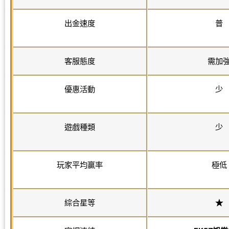
出金速度
普
客服態度
需加
優惠活動
少
遊戲種類
少
玩家平均贏率
極低
綜合星等
★