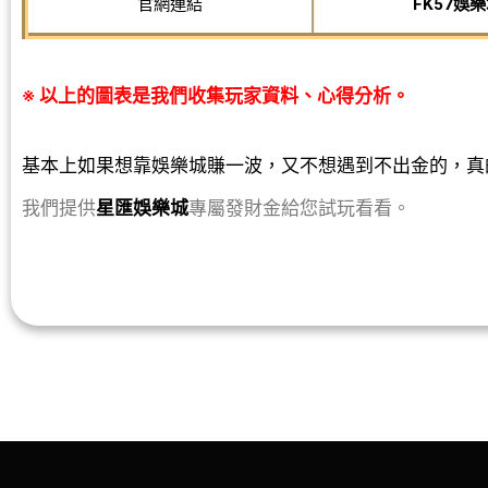
官網連結
FK57娛
※ 以上的圖表是我們收集玩家資料、心得分析。
基本上如果想靠娛樂城賺一波，又不想遇到不出金的，真
我們提供
星匯
娛樂城
專屬發財金給您試玩看看。