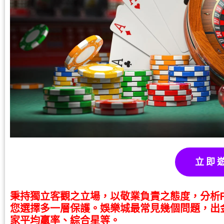
立 即 
秉持獨立客觀之立場，以敬業負責之態度，分析FK
您選擇多一層保護。娛樂城最常見幾個問題，出
家平均贏率、綜合星等。