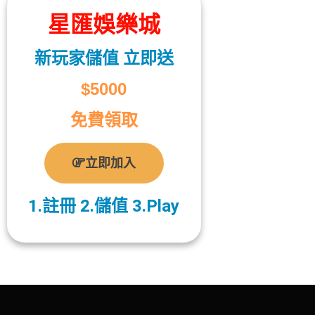
星匯娛樂城
新玩家儲值 立即送
$5000
免費領取
立即加入
1.註冊 2.儲值 3.Play