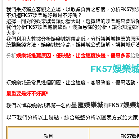
我們秉持獨立客觀之立場，以敬業負責之態度，分析FK57娛
不知道FK57娛樂城好還是不好嗎？
選擇一間對的娛樂城會讓你發大財，選擇錯的娛樂城只會讓
我們分析FK57娛樂城優缺點，淺顯易懂的分析，讓你知道
大步。
我們利用大數據分析娛樂城評價高低，分析娛樂城推薦的原
統整賺錢方法、娛樂城機率高、娛樂城公式破解、娛樂城玩
分析
娛樂城推薦原因、優缺點、出金速度快慢、優惠多寡
給
FK57娛樂
玩娛樂城最常見幾個問題，出金速度、客服態度、優惠活動
最重要是好不好贏!!
星匯
娛樂城
FK57娛樂
我們以博弈娛樂城界第一名的
和
以下我們分析以上幾點，綜合統整分析以圖表方式給大家
項目
FK57娛