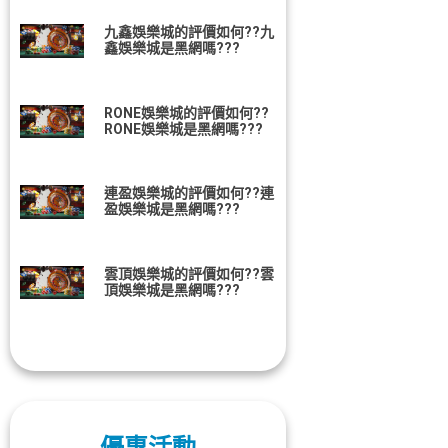
九鑫娛樂城的評價如何??九
鑫娛樂城是黑網嗎???
RONE娛樂城的評價如何??
RONE娛樂城是黑網嗎???
連盈娛樂城的評價如何??連
盈娛樂城是黑網嗎???
雲頂娛樂城的評價如何??雲
頂娛樂城是黑網嗎???