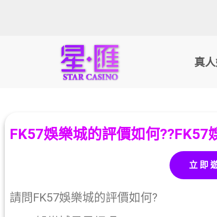
真人
FK57娛樂城的評價如何??FK57
立 即 
請問FK57娛樂城的評價如何?