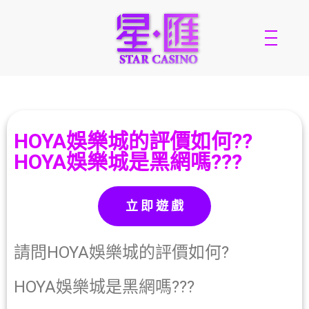
HOYA娛樂城的評價如何??
HOYA娛樂城是黑網嗎???
立 即 遊 戲
請問HOYA娛樂城的評價如何?
HOYA娛樂城是黑網嗎???