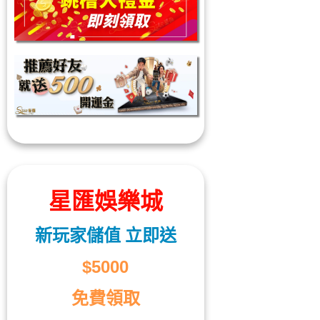
星匯娛樂城
新玩家儲值 立即送
$5000
免費領取