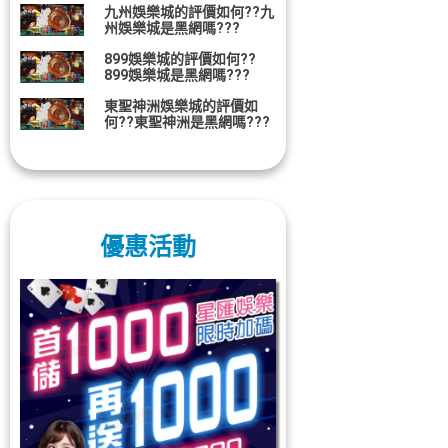
九州娛樂城的評價如何??九
州娛樂城是黑網嗎???
899娛樂城的評價如何??
899娛樂城是黑網嗎???
東聖神洲娛樂城的評價如
何??東聖神洲是黑網嗎???
優惠活動