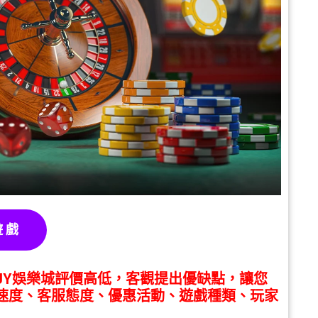
遊 戲
JY娛樂城評價高低，客觀提出優缺點，讓您
速度、客服態度、優惠活動、遊戲種類、玩家