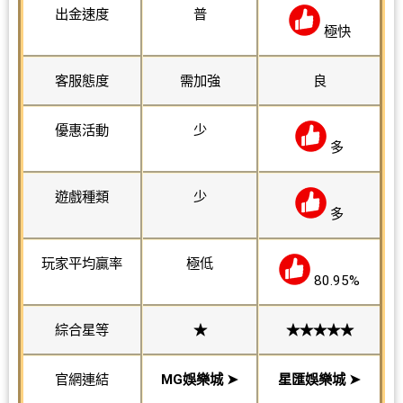
出金速度
普
極快
客服態度
需加強
良
優惠活動
少
多
遊戲種類
少
多
玩家平均贏率
極低
80.95%
綜合星等
★
★★★★★
官網連結
MG娛樂城
➤
星匯娛樂城 ➤