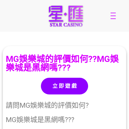
MG娛樂城的評價如何??MG娛
樂城是黑網嗎???
立 即 遊 戲
請問MG娛樂城的評價如何?
MG娛樂城是黑網嗎???