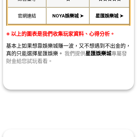
官網連結
NOYA娛樂城
➤
星匯娛樂城 ➤
※ 以上的圖表是我們收集玩家資料、心得分析。
基本上如果想靠娛樂城賺一波，又不想遇到不出金的，
真的只能選擇星匯娛樂。
我們提供
星匯
娛樂城
專屬發
財金給您試玩看看。