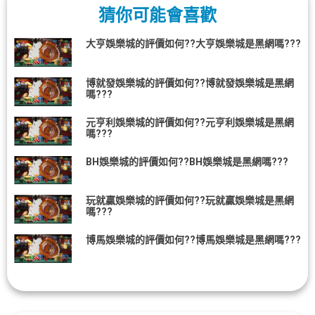
猜你可能會喜歡
大亨娛樂城的評價如何??大亨娛樂城是黑網嗎???
博就發娛樂城的評價如何??博就發娛樂城是黑網
嗎???
元亨利娛樂城的評價如何??元亨利娛樂城是黑網
嗎???
BH娛樂城的評價如何??BH娛樂城是黑網嗎???
玩就贏娛樂城的評價如何??玩就贏娛樂城是黑網
嗎???
博馬娛樂城的評價如何??博馬娛樂城是黑網嗎???