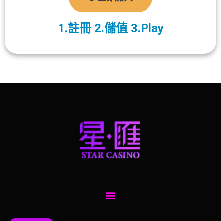
1.註冊 2.儲值 3.Play