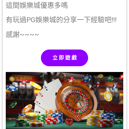
這間娛樂城優惠多嗎
有玩過PG娛樂城的分享一下經驗吧!!!
感謝~~~~
立 即 遊 戲