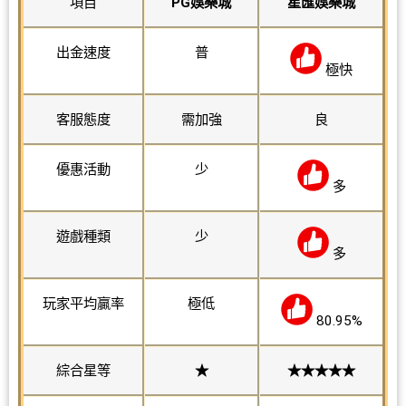
項目
PG娛樂城
星匯娛樂城
出金速度
普
極快
客服態度
需加強
良
優惠活動
少
多
遊戲種類
少
多
玩家平均贏率
極低
80.95%
綜合星等
★
★★★★★