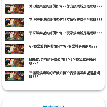
菲力娛樂城的評價如何??菲力娛樂城是黑網嗎???
艾博娛樂城的評價如何??艾博娛樂城是黑網嗎???
玩家娛樂城的評價如何??玩家娛樂城是黑網嗎???
GF娛樂城的評價如何??GF娛樂城是黑網嗎???
MBM娛樂城的評價如何??MBM娛樂城是黑網
嗎???
吉滿滿娛樂城的評價如何??吉滿滿娛樂城是黑網
嗎???