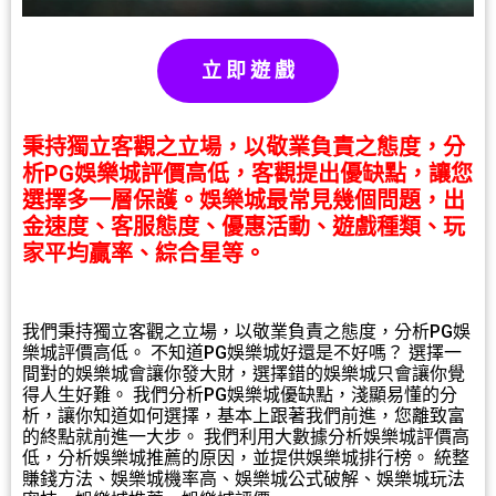
立 即 遊 戲
秉持獨立客觀之立場，以敬業負責之態度，分
析PG娛樂城評價高低，客觀提出優缺點，讓您
選擇多一層保護。娛樂城最常見幾個問題，出
金速度、客服態度、優惠活動、遊戲種類、玩
家平均贏率、綜合星等。
我們秉持獨立客觀之立場，以敬業負責之態度，分析PG娛
樂城評價高低。 不知道PG娛樂城好還是不好嗎？ 選擇一
間對的娛樂城會讓你發大財，選擇錯的娛樂城只會讓你覺
得人生好難。 我們分析PG娛樂城優缺點，淺顯易懂的分
析，讓你知道如何選擇，基本上跟著我們前進，您離致富
的終點就前進一大步。 我們利用大數據分析娛樂城評價高
低，分析娛樂城推薦的原因，並提供娛樂城排行榜。 統整
賺錢方法、娛樂城機率高、娛樂城公式破解、娛樂城玩法