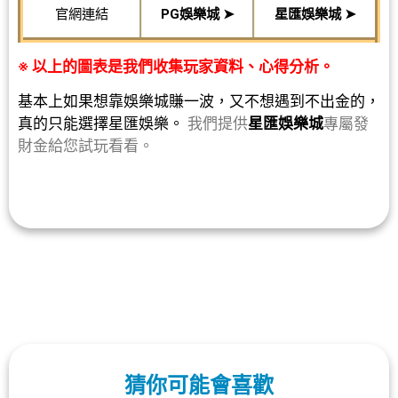
官網連結
PG娛樂城
➤
星匯娛樂城 ➤
※ 以上的圖表是我們收集玩家資料、心得分析。
基本上如果想靠娛樂城賺一波，又不想遇到不出金的，
真的只能選擇星匯娛樂。
我們提供
星匯
娛樂城
專屬發
財金給您試玩看看。
猜你可能會喜歡