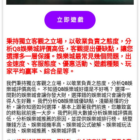
立 即 遊 戲
秉持獨立客觀之立場，以敬業負責之態度，分
析Q8娛樂城評價高低，客觀提出優缺點，讓您
選擇多一層保護。娛樂城最常見幾個問題，出
金速度、客服態度、優惠活動、遊戲種類、玩
家平均贏率、綜合星等。
我們秉持獨立客觀之立場，以敬業負責之態度，分析Q8娛
樂城評價高低。 不知道Q8娛樂城好還是不好嗎？ 選擇一
間對的娛樂城會讓你發大財，選擇錯的娛樂城只會讓你覺
得人生好難。 我們分析Q8娛樂城優缺點，淺顯易懂的分
析，讓你知道如何選擇，基本上跟著我們前進，您離致富
的終點就前進一大步。 我們利用大數據分析娛樂城評價高
低，分析娛樂城推薦的原因，並提供娛樂城排行榜。 統整
賺錢方法、娛樂城機率高、娛樂城公式破解、娛樂城玩法
密技、娛樂城推薦、娛樂城評價。