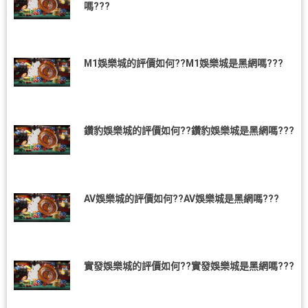
嗎???
M1娛樂城的評價如何??M1娛樂城是黑網嗎???
鑽豹娛樂城的評價如何??鑽豹娛樂城是黑網嗎???
AV娛樂城的評價如何??AV娛樂城是黑網嗎???
實發娛樂城的評價如何??實發娛樂城是黑網嗎???