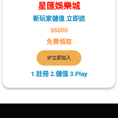
星匯娛樂城
新玩家儲值 立即送
$5000
免費領取
立即加入
1.註冊 2.儲值 3.Play