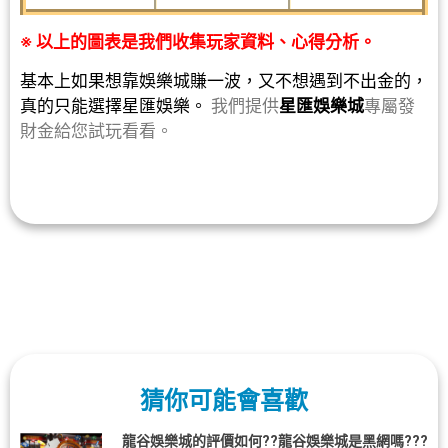
※ 以上的圖表是我們收集玩家資料、心得分析。
基本上如果想靠娛樂城賺一波，又不想遇到不出金的，
真的只能選擇星匯娛樂。
我們提供
星匯
娛樂城
專屬發
財金給您試玩看看。
猜你可能會喜歡
龍谷娛樂城的評價如何??龍谷娛樂城是黑網嗎???