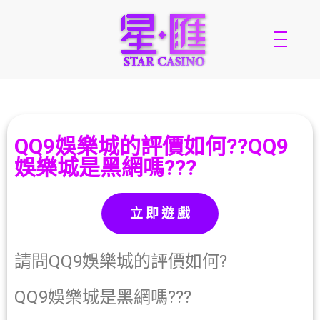
QQ9娛樂城的評價如何??QQ9
娛樂城是黑網嗎???
立 即 遊 戲
請問QQ9娛樂城的評價如何?
QQ9娛樂城是黑網嗎???