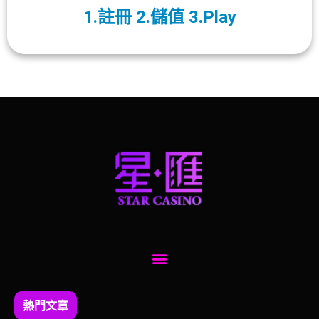
1.註冊 2.儲值 3.Play
熱門文章