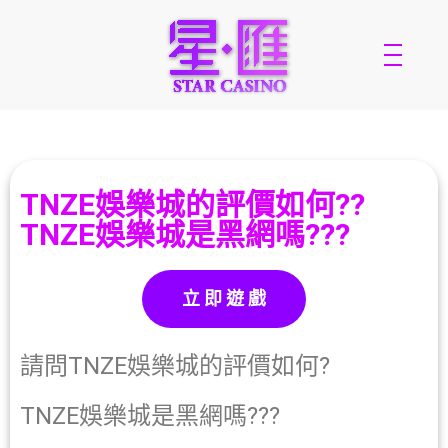
TNZE娛樂城的評價如何??
TNZE娛樂城是黑網嗎???
立 即 遊 戲
請問TNZE娛樂城的評價如何?
TNZE娛樂城是黑網嗎???