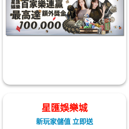
星匯娛樂城
新玩家儲值 立即送