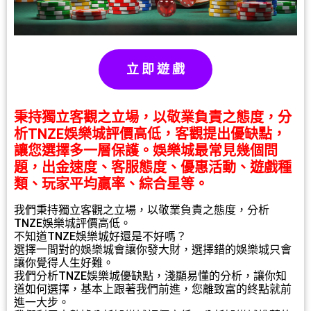
立 即 遊 戲
秉持獨立客觀之立場，以敬業負責之態度，分
析TNZE
娛樂城評價高低，客觀提出優缺點，
讓您選擇多一層保護。娛樂城最常見幾個問
題，出金速度、客服態度、優惠活動、遊戲種
類、玩家平均贏率、綜合星等。
我們秉持獨立客觀之立場，以敬業負責之態度，分析
TNZE娛樂城評價高低。
不知道TNZE娛樂城好還是不好嗎？
選擇一間對的娛樂城會讓你發大財，選擇錯的娛樂城只會
讓你覺得人生好難。
我們分析TNZE娛樂城優缺點，淺顯易懂的分析，讓你知
道如何選擇，基本上跟著我們前進，您離致富的終點就前
進一大步。