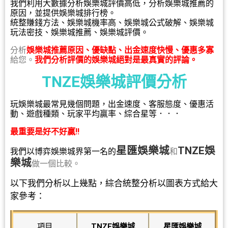
我們利用大數據分析娛樂城評價高低，分析娛樂城推薦的
原因，並提供娛樂城排行榜。
統整賺錢方法、娛樂城機率高、娛樂城公式破解、娛樂城
玩法密技、娛樂城推薦、娛樂城評價。
分析
娛樂城推薦原因、優缺點、出金速度快慢、優惠多寡
給您。
我們分析評價的娛樂城絕對是最真實的評論。
TNZE娛樂城評價分析
玩娛樂城最常見幾個問題，出金速度、客服態度、優惠活
動、遊戲種類、玩家平均贏率、綜合星等．．．
最重要是好不好贏!!
星匯
娛樂城
TNZE娛
我們以博弈娛樂城界第一名的
和
樂城
做一個比較。
以下我們分析以上幾點，綜合統整分析以圖表方式給大
家參考：
項目
TNZE娛樂城
星匯娛樂城