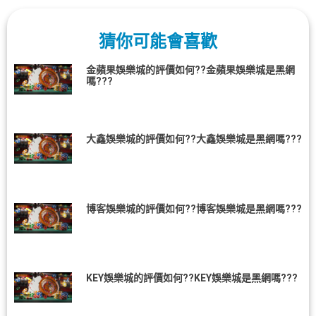
猜你可能會喜歡
金蘋果娛樂城的評價如何??金蘋果娛樂城是黑網
嗎???
大鑫娛樂城的評價如何??大鑫娛樂城是黑網嗎???
博客娛樂城的評價如何??博客娛樂城是黑網嗎???
KEY娛樂城的評價如何??KEY娛樂城是黑網嗎???