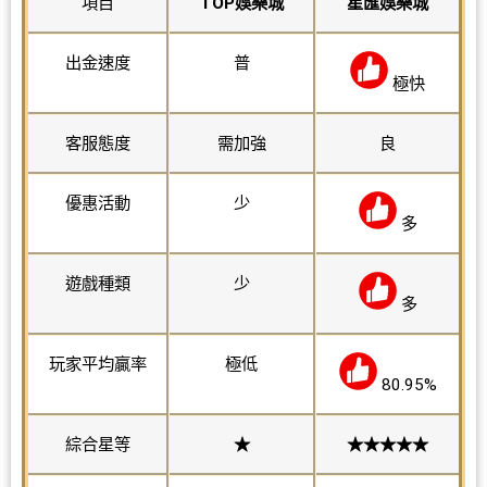
項目
TOP娛樂城
星匯娛樂城
出金速度
普
極快
客服態度
需加強
良
優惠活動
少
多
遊戲種類
少
多
玩家平均贏率
極低
80.95%
綜合星等
★
★★★★★