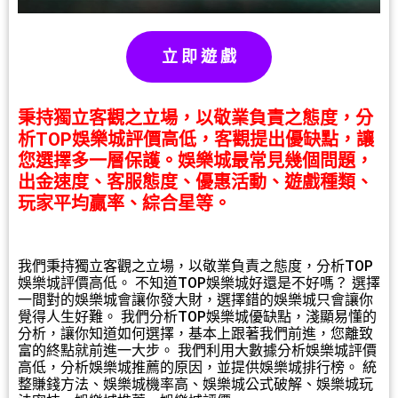
立 即 遊 戲
秉持獨立客觀之立場，以敬業負責之態度，分
析TOP娛樂城評價高低，客觀提出優缺點，讓
您選擇多一層保護。娛樂城最常見幾個問題，
出金速度、客服態度、優惠活動、遊戲種類、
玩家平均贏率、綜合星等。
我們秉持獨立客觀之立場，以敬業負責之態度，分析TOP
娛樂城評價高低。 不知道TOP娛樂城好還是不好嗎？ 選擇
一間對的娛樂城會讓你發大財，選擇錯的娛樂城只會讓你
覺得人生好難。 我們分析TOP娛樂城優缺點，淺顯易懂的
分析，讓你知道如何選擇，基本上跟著我們前進，您離致
富的終點就前進一大步。 我們利用大數據分析娛樂城評價
高低，分析娛樂城推薦的原因，並提供娛樂城排行榜。 統
整賺錢方法、娛樂城機率高、娛樂城公式破解、娛樂城玩