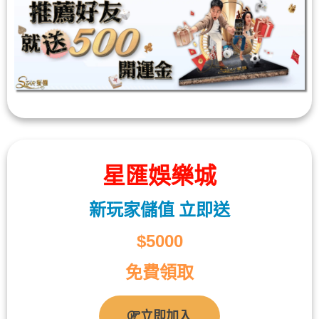
星匯娛樂城
新玩家儲值 立即送
$5000
免費領取
立即加入