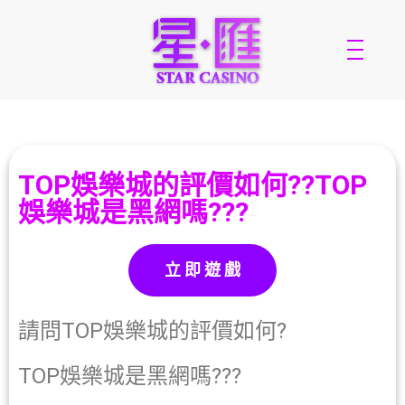
TOP娛樂城的評價如何??TOP
娛樂城是黑網嗎???
立 即 遊 戲
請問TOP娛樂城的評價如何?
TOP娛樂城是黑網嗎???