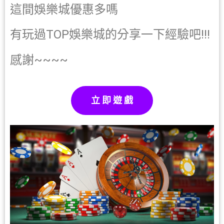
這間娛樂城優惠多嗎
有玩過TOP娛樂城的分享一下經驗吧!!!
感謝~~~~
立 即 遊 戲