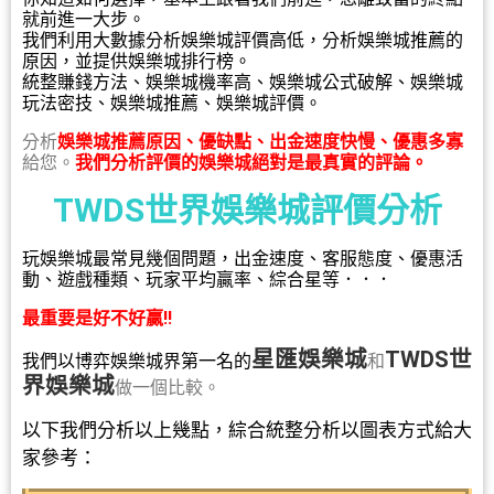
就前進一大步。
我們利用大數據分析娛樂城評價高低，分析娛樂城推薦的
原因，並提供娛樂城排行榜。
統整賺錢方法、娛樂城機率高、娛樂城公式破解、娛樂城
玩法密技、娛樂城推薦、娛樂城評價。
分析
娛樂城推薦原因、優缺點、出金速度快慢、優惠多寡
給您。
我們分析評價的娛樂城絕對是最真實的評論。
TWDS世界
娛樂城評價分析
玩娛樂城最常見幾個問題，出金速度、客服態度、優惠活
動、遊戲種類、玩家平均贏率、綜合星等．．．
最重要是好不好贏!!
星匯
娛樂城
TWDS世
我們以博弈娛樂城界第一名的
和
界娛樂城
做一個比較。
以下我們分析以上幾點，綜合統整分析以圖表方式給大
家參考：