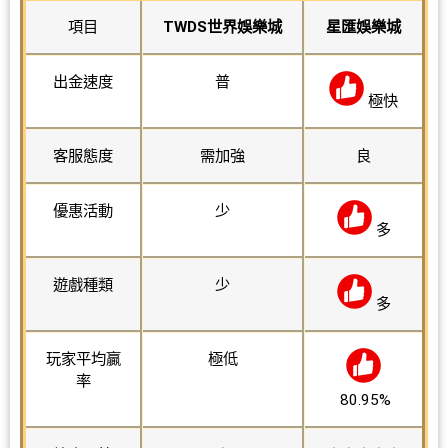
項目
TWDS世界娛樂城
星匯娛樂城
出金速度
普
極快
客服態度
需加強
良
優惠活動
少
多
遊戲種類
少
多
玩家平均贏
極低
率
80.95%