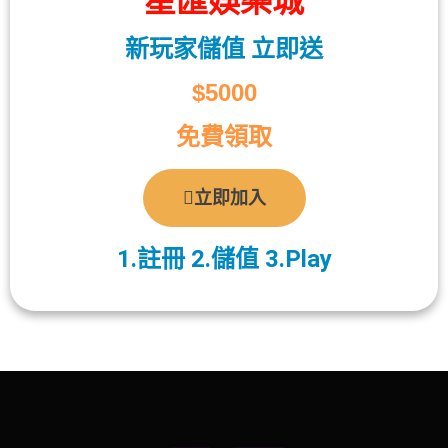
星匯娛樂城
新玩家儲值 立即送
$5000
免費領取
立即加入
1.註冊 2.儲值 3.Play