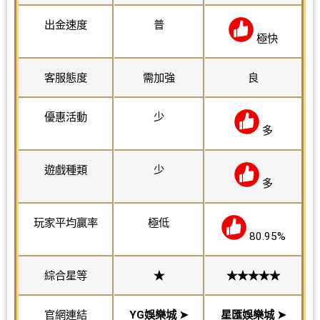
出金速度
普
極快
客服態度
需加強
良
優惠活動
少
多
遊戲種類
少
多
玩家平均贏率
極低
80.95%
綜合星等
★
★★★★★
官網連結
YG娛樂城
➤
星匯娛樂城 ➤